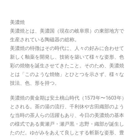
美濃焼
美濃焼とは、美濃国（現在の岐阜県）の東部地方で
生産されている陶磁器の総称。
美濃焼の特徴はその時代に、人々の好みに合わせて
新しく釉薬を開発し、技術を築いて様々な姿形、色
彩の焼物を誕生させてきたこと。そのため、美濃焼
とは「このような焼物」とひとつを示さず、様々な
技法、色、形を持つ。
美濃焼の黄金期は安土桃山時代（1573年〜1603年）
とされる。茶の湯の流行、千利休や古田織部のよう
な当時の茶人らの活躍もあり、今日の美濃焼の基本
の様式である黄瀬戸・瀬戸黒・志野・織部が誕生し
たのだ。ゆがみをあえて良しとする斬新な姿形、豊