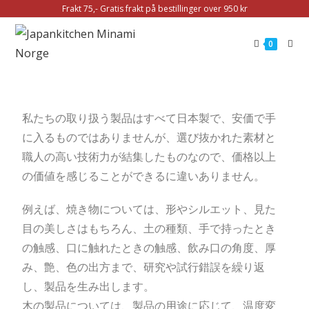
Frakt 75,- Gratis frakt på bestillinger over 950 kr
0
私たちの取り扱う製品はすべて日本製で、安価で手
に入るものではありませんが、選び抜かれた素材と
職人の高い技術力が結集したものなので、価格以上
の価値を感じることができるに違いありません。
例えば、焼き物については、形やシルエット、見た
目の美しさはもちろん、土の種類、手で持ったとき
の触感、口に触れたときの触感、飲み口の角度、厚
み、艶、色の出方まで、研究や試行錯誤を繰り返
し、製品を生み出します。
木の製品については、製品の用途に応じて、温度変