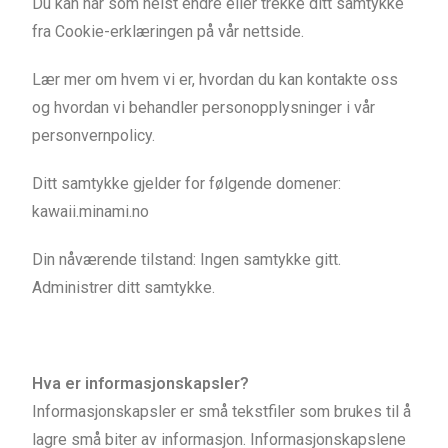
Du kan når som helst endre eller trekke ditt samtykke
fra Cookie-erklæringen på vår nettside.
Lær mer om hvem vi er, hvordan du kan kontakte oss
og hvordan vi behandler personopplysninger i vår
personvernpolicy.
Ditt samtykke gjelder for følgende domener:
kawaii.minami.no
Din nåværende tilstand: Ingen samtykke gitt.
Administrer ditt samtykke.
Hva er informasjonskapsler?
Informasjonskapsler er små tekstfiler som brukes til å
lagre små biter av informasjon. Informasjonskapslene