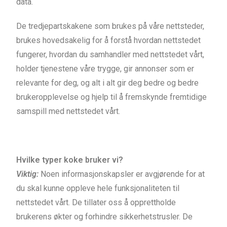
data.
De tredjepartskakene som brukes på våre nettsteder,
brukes hovedsakelig for å forstå hvordan nettstedet
fungerer, hvordan du samhandler med nettstedet vårt,
holder tjenestene våre trygge, gir annonser som er
relevante for deg, og alt i alt gir deg bedre og bedre
brukeropplevelse og hjelp til å fremskynde fremtidige
samspill med nettstedet vårt.
Hvilke typer koke bruker vi?
Viktig:
Noen informasjonskapsler er avgjørende for at
du skal kunne oppleve hele funksjonaliteten til
nettstedet vårt. De tillater oss å opprettholde
brukerens økter og forhindre sikkerhetstrusler. De