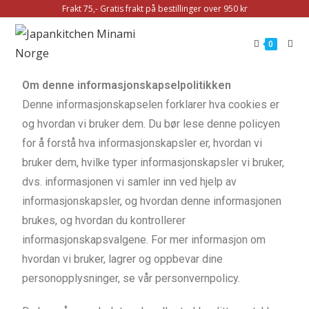
Frakt 75,- Gratis frakt på bestillinger over 950 kr
0
Om denne informasjonskapselpolitikken
Denne informasjonskapselen forklarer hva cookies er
og hvordan vi bruker dem. Du bør lese denne policyen
for å forstå hva informasjonskapsler er, hvordan vi
bruker dem, hvilke typer informasjonskapsler vi bruker,
dvs. informasjonen vi samler inn ved hjelp av
informasjonskapsler, og hvordan denne informasjonen
brukes, og hvordan du kontrollerer
informasjonskapsvalgene. For mer informasjon om
hvordan vi bruker, lagrer og oppbevar dine
personopplysninger, se vår personvernpolicy.