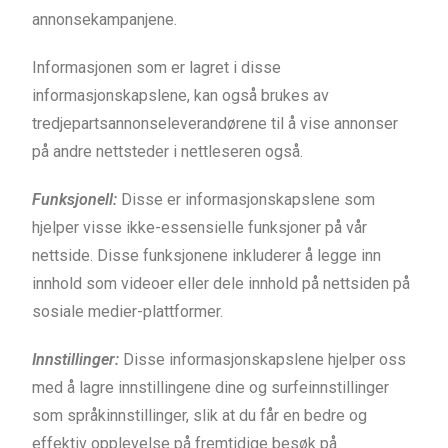
annonsekampanjene.
Informasjonen som er lagret i disse
informasjonskapslene, kan også brukes av
tredjepartsannonseleverandørene til å vise annonser
på andre nettsteder i nettleseren også.
Funksjonell:
Disse er informasjonskapslene som
hjelper visse ikke-essensielle funksjoner på vår
nettside. Disse funksjonene inkluderer å legge inn
innhold som videoer eller dele innhold på nettsiden på
sosiale medier-plattformer.
Innstillinger:
Disse informasjonskapslene hjelper oss
med å lagre innstillingene dine og surfeinnstillinger
som språkinnstillinger, slik at du får en bedre og
effektiv opplevelse på fremtidige besøk på