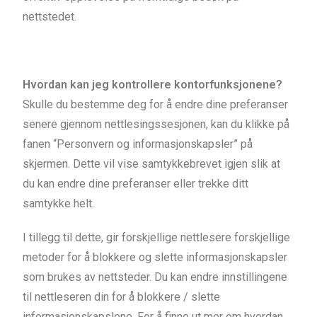
nettstedet.
Hvordan kan jeg kontrollere kontorfunksjonene?
Skulle du bestemme deg for å endre dine preferanser
senere gjennom nettlesingssesjonen, kan du klikke på
fanen “Personvern og informasjonskapsler” på
skjermen. Dette vil vise samtykkebrevet igjen slik at
du kan endre dine preferanser eller trekke ditt
samtykke helt.
I tillegg til dette, gir forskjellige nettlesere forskjellige
metoder for å blokkere og slette informasjonskapsler
som brukes av nettsteder. Du kan endre innstillingene
til nettleseren din for å blokkere / slette
informasjonskapslene. For å finne ut mer om hvordan