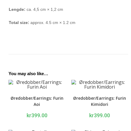
Lengde:
ca. 4,5 cm × 1,2 cm
Total size:
approx. 4.5 cm × 1.2 cm
You may also like…
Øredobber/Earrings: Furin
Øredobber/Earrings: Furin
Aoi
Kimidori
kr
399.00
kr
399.00