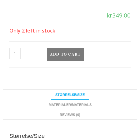
kr
349.00
Only 2 left in stock
ADD TO CART
STØRRELSE/SIZE
MATERIALER/MATERIALS
REVIEWS (0)
Størrelse/Size