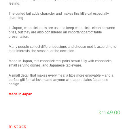
feeling.
The curled tail adds character and makes this little cat especially
charming.
In Japan, chopstick rests are used to keep chopsticks clean between
bites, but they are also considered an important part of table
presentation.
Many people collect different designs and choose motifs according to
their interests, the season, or the occasion.
Made in Japan, this chopstick rest pairs beautifully with chopsticks,
small serving dishes, and Japanese tableware.
A small detail that makes every meal a little more enjoyable – and a
perfect gift for cat lovers and anyone who appreciates Japanese
design.
Made in Japan
kr
149.00
In stock