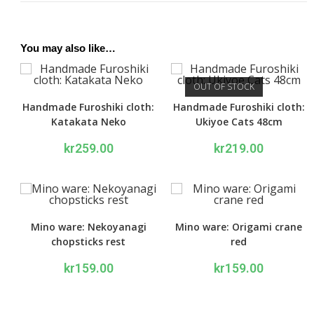
You may also like…
OUT OF STOCK
Handmade Furoshiki cloth:
Handmade Furoshiki cloth:
Katakata Neko
Ukiyoe Cats 48cm
kr
259.00
kr
219.00
Mino ware: Nekoyanagi
Mino ware: Origami crane
chopsticks rest
red
kr
159.00
kr
159.00