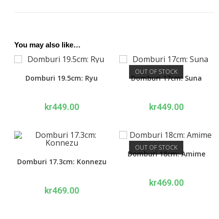
You may also like…
OUT OF STOCK
Domburi 19.5cm: Ryu
Domburi 17cm: Suna
kr
449.00
kr
449.00
OUT OF STOCK
Domburi 18cm: Amime
Domburi 17.3cm: Konnezu
kr
469.00
kr
469.00