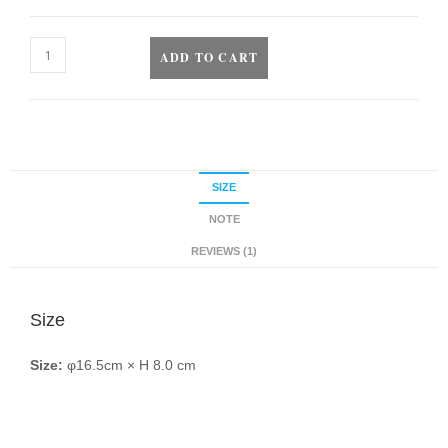
ADD TO CART
SIZE
NOTE
REVIEWS (1)
Size
Size:
φ16.5cm × H 8.0 cm