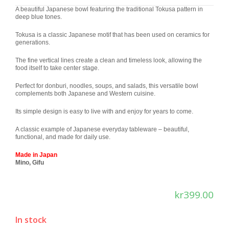
A beautiful Japanese bowl featuring the traditional Tokusa pattern in
deep blue tones.
Tokusa is a classic Japanese motif that has been used on ceramics for
generations.
The fine vertical lines create a clean and timeless look, allowing the
food itself to take center stage.
Perfect for donburi, noodles, soups, and salads, this versatile bowl
complements both Japanese and Western cuisine.
Its simple design is easy to live with and enjoy for years to come.
A classic example of Japanese everyday tableware – beautiful,
functional, and made for daily use.
Made in Japan
Mino, Gifu
kr
399.00
In stock