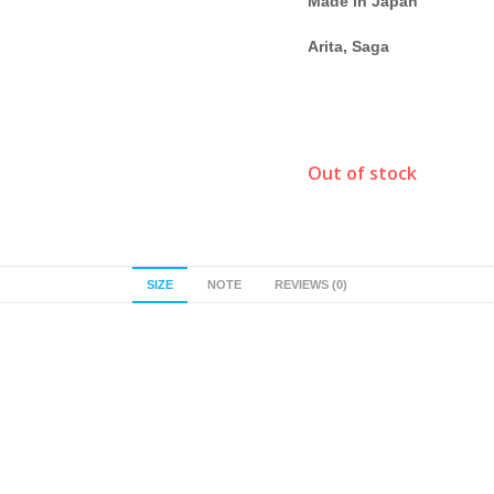
Made in Japan
Arita, Saga
Out of stock
SIZE
NOTE
REVIEWS (0)