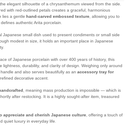
 the elegant silhouette of a chrysanthemum viewed from the side.
red with red-outlined petals creates a graceful, harmonious
e lies a gentle
hand-carved embossed texture
, allowing you to
 defines authentic Arita porcelain.
nal Japanese small dish used to present condiments or small side
ough modest in size, it holds an important place in Japanese
ty.
place of Japanese porcelain with over 400 years of history, this
lightness, durability, and clarity of design. Weighing only around
to handle and also serves beautifully as an
accessory tray for
 refined decorative accent.
 handcrafted
, meaning mass production is impossible — which is
shortly after restocking. It is a highly sought-after item, treasured
o appreciate and cherish Japanese culture
, offering a touch of
d quiet luxury in everyday life.