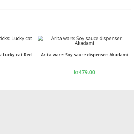
: Lucky cat Red
Arita ware: Soy sauce dispenser: Akadami
kr
479.00