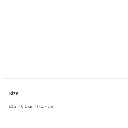
Size
10.2 × 6.1 cm / H 1.7 cm