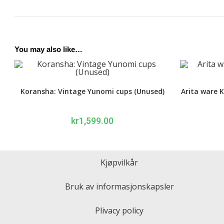
You may also like…
Koransha: Vintage Yunomi cups (Unused)
Arita ware 
kr
1,599.00
Kjøpvilkår
Bruk av informasjonskapsler
Plivacy policy