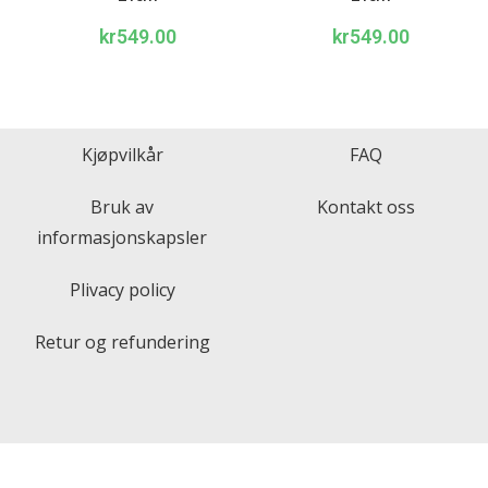
kr
549.00
kr
549.00
Kjøpvilkår
FAQ
Bruk av
Kontakt oss
informasjonskapsler
Plivacy policy
Retur og refundering