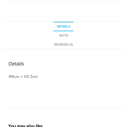
DETAILS
NOTE
REVIEWS (0)
Details
Φ8cm × H3.3cm
You may also like…