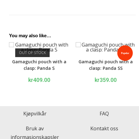
You may also like…
OUT OF STOCK
Popular
Gamaguchi pouch with a
Gamaguchi pouch with a
clasp: Panda S
clasp: Panda SS
kr
409.00
kr
359.00
Kjøpvilkår
FAQ
Bruk av
Kontakt oss
informasjonskapsler