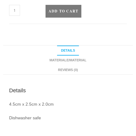
ADD TO CART
DETAILS
MATERIALE/MATERIAL
REVIEWS (0)
Details
4.5cm x 2.5cm x 2.0cm
Dishwasher safe