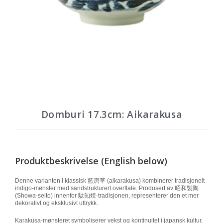
Domburi 17.3cm: Aikarakusa
Produktbeskrivelse (English below)
Denne varianten i klassisk 藍唐草 (aikarakusa) kombinerer tradisjonelt
indigo-mønster med sandstrukturert overflate. Produsert av
昭和製陶
(Showa-seito)
innenfor
駄知焼
-tradisjonen, representerer den et mer
dekorativt og eksklusivt uttrykk.
Karakusa-mønsteret symboliserer vekst og kontinuitet i japansk kultur,