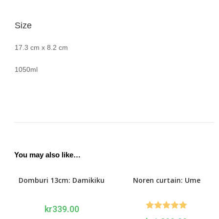
Size
17.3 cm x 8.2 cm
1050ml
You may also like…
Domburi 13cm: Damikiku
Noren curtain: Ume
kr
339.00
Rated
5.00