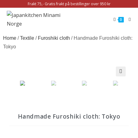
Frakt 75,- Gratis frakt på bestillinger over 950 kr
0
Home
/
Textile
/
Furoshiki cloth
/ Handmade Furoshiki cloth:
Tokyo
Handmade Furoshiki cloth: Tokyo