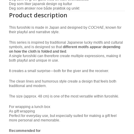
Deg som liker japansk design og kultur
Deg som ønsker noe både praktisk og unikt
Product description
This furoshiki is made in Japan and designed by
COCHAE
, known for
their playful and narrative style.
This series is inspired by traditional Japanese lucky motifs and cultural
symbols, and is designed so that
different motifs appear depending
on how the cloth is folded and tied
.
A single furoshiki can therefore create multiple expressions, making it
both playful and unique in use.
It creates a small surprise—both for the giver and the receiver.
The clean lines and humorous style create a design that feels both
traditional and modern.
The size (approx. 48 cm) is one of the most versatile within furoshiki.
For wrapping a lunch box
As gift wrapping
Perfect for everyday use, but especially suited for making a gift feel
more personal and memorable.
Recommended for