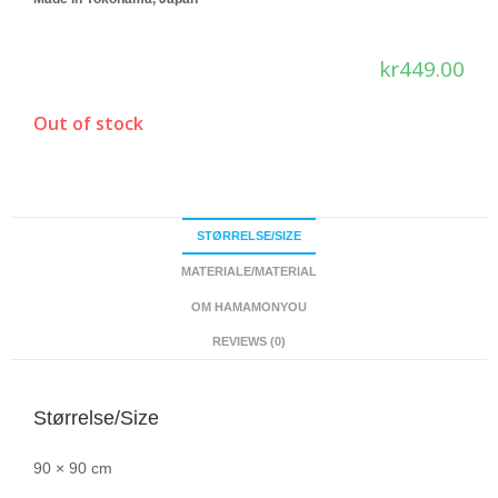
kr
449.00
Out of stock
STØRRELSE/SIZE
MATERIALE/MATERIAL
OM HAMAMONYOU
REVIEWS (0)
Størrelse/Size
90 × 90 cm