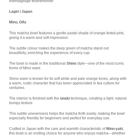
hverdagslige teseremonier.
Laget i Japan
Mino, Gifu
This matcha bowl features a gentle pastel shade of orange-tinted pink,
giving it a warm and soft impression.
The subtle colour makes the deep green of matcha stand out
beautifully, enriching the experience of every cup.
The bowl is made in the traditional
Shino
style—one of the most iconic
forms of Mino ware.
Shino ware is known for its soft white and pale orange tones, along with
a warm, rustic character that has been appreciated in tea culture for
centuries.
The interior is finished with the
tataki
technique, creating a light, natural
bumpy texture.
This subtle unevenness helps the matcha froth easily, making the bowl
especially friendly for beginners and perfect for everyday use.
Crafted in Japan with the care and warmth characteristic of
Mino-yaki
,
this bowl is an inviting choice for anyone who enjoys matcha—whether