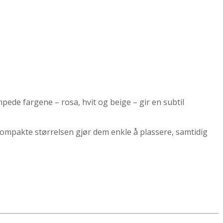
pede fargene – rosa, hvit og beige – gir en subtil
ompakte størrelsen gjør dem enkle å plassere, samtidig