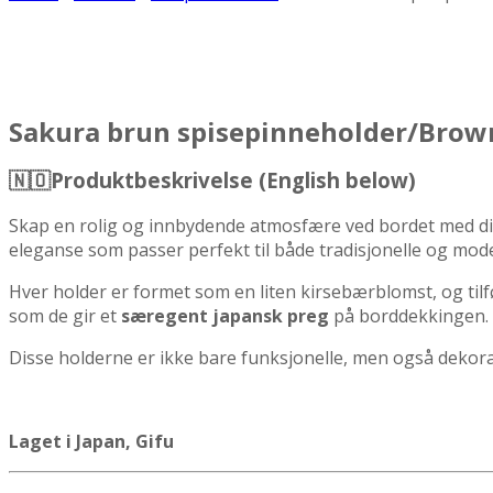
Sakura brun spisepinneholder/Brow
🇳🇴P
roduktbeskrivelse (English below)
Skap en rolig og innbydende atmosfære ved bordet med d
eleganse som passer perfekt til både tradisjonelle og mode
Hver holder er formet som en liten kirsebærblomst, og til
som de gir et
særegent japansk preg
på borddekkingen.
Disse holderne er ikke bare funksjonelle, men også dekorativ
Laget i Japan, Gifu