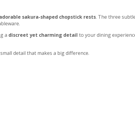
adorable sakura-shaped chopstick rests
.
The three subtle
ableware.
ng a
discreet yet charming detail
to your dining experienc
small detail that makes a big difference.