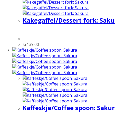
Kakegaffel/Dessert fork: Saku
kr
139.00
Kaffeskje/Coffee spoon: Saku