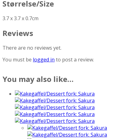
Størrelse/Size
3.7 x 3.7 x 0.7cm
Reviews
There are no reviews yet.
You must be
logged in
to post a review.
You may also like…