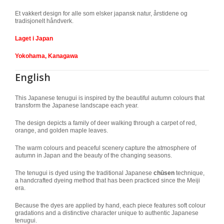
Et vakkert design for alle som elsker japansk natur, årstidene og
tradisjonelt håndverk.
Laget i Japan
Yokohama, Kanagawa
English
This Japanese tenugui is inspired by the beautiful autumn colours that
transform the Japanese landscape each year.
The design depicts a family of deer walking through a carpet of red,
orange, and golden maple leaves.
The warm colours and peaceful scenery capture the atmosphere of
autumn in Japan and the beauty of the changing seasons.
The tenugui is dyed using the traditional Japanese
chūsen
technique,
a handcrafted dyeing method that has been practiced since the Meiji
era.
Because the dyes are applied by hand, each piece features soft colour
gradations and a distinctive character unique to authentic Japanese
tenugui.