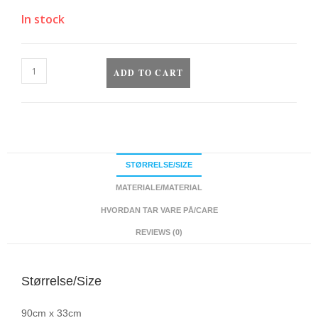
In stock
ADD TO CART
STØRRELSE/SIZE
MATERIALE/MATERIAL
HVORDAN TAR VARE PÅ/CARE
REVIEWS (0)
Størrelse/Size
90cm x 33cm