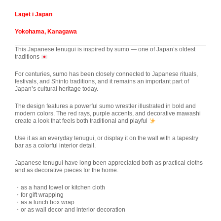
Laget i Japan
Yokohama, Kanagawa
This Japanese tenugui is inspired by sumo — one of Japan’s oldest
traditions
For centuries, sumo has been closely connected to Japanese rituals,
festivals, and Shinto traditions, and it remains an important part of
Japan’s cultural heritage today.
The design features a powerful sumo wrestler illustrated in bold and
modern colors. The red rays, purple accents, and decorative mawashi
create a look that feels both traditional and playful
Use it as an everyday tenugui, or display it on the wall with a tapestry
bar as a colorful interior detail.
Japanese tenugui have long been appreciated both as practical cloths
and as decorative pieces for the home.
・as a hand towel or kitchen cloth
・for gift wrapping
・as a lunch box wrap
・or as wall decor and interior decoration