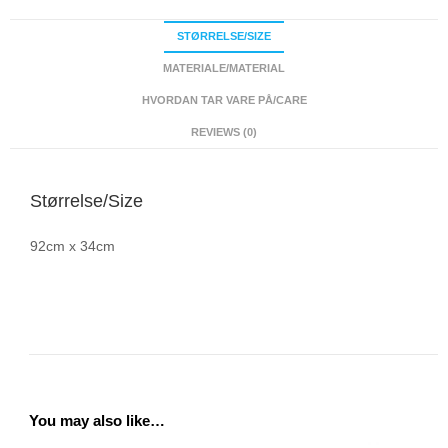
STØRRELSE/SIZE
MATERIALE/MATERIAL
HVORDAN TAR VARE PÅ/CARE
REVIEWS (0)
Størrelse/Size
92cm x 34cm
You may also like…