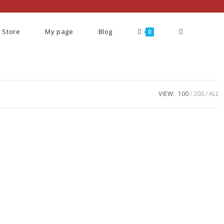
Store
My page
Blog
0
VIEW:
100
200
ALL