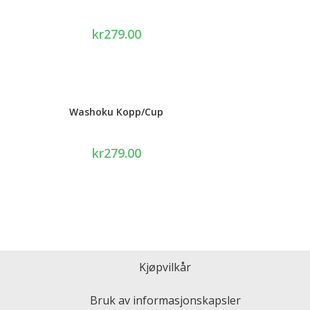
kr
279.00
Washoku Kopp/Cup
kr
279.00
Kjøpvilkår
Bruk av informasjonskapsler