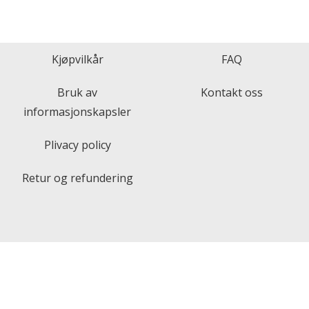
out of 5
Kjøpvilkår
FAQ
Bruk av
Kontakt oss
informasjonskapsler
Plivacy policy
Retur og refundering