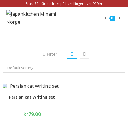
Frakt 75,- Gratis frakt på bestillinger over 950 kr
0
Filter
Default sorting
Persian cat Writing set
kr
79.00