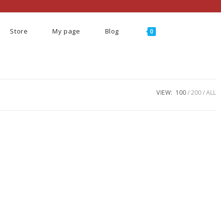
Store
My page
Blog
0
VIEW:
100
200
ALL