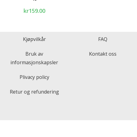
kr
159.00
Kjøpvilkår
FAQ
Bruk av
Kontakt oss
informasjonskapsler
Plivacy policy
Retur og refundering