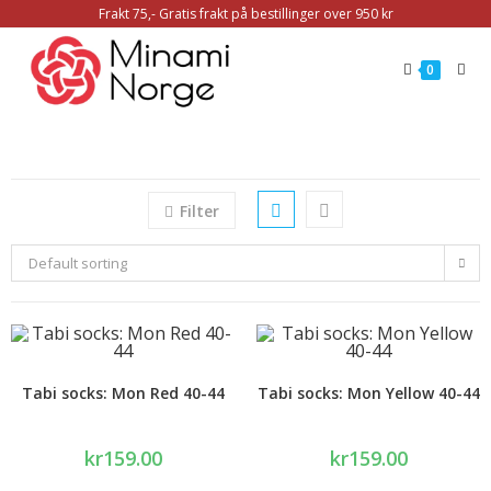
Frakt 75,- Gratis frakt på bestillinger over 950 kr
0
Filter
Default sorting
Tabi socks: Mon Red 40-44
Tabi socks: Mon Yellow 40-44
kr
159.00
kr
159.00