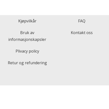
out of 5
Kjøpvilkår
FAQ
Bruk av
Kontakt oss
informasjonskapsler
Plivacy policy
Retur og refundering