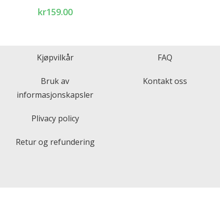
kr
159.00
Kjøpvilkår
FAQ
Bruk av
Kontakt oss
informasjonskapsler
Plivacy policy
Retur og refundering