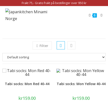
Frakt 75,- Gratis frakt på bestillinger over 950 kr
0
Filter
Tabi socks: Mon Red 40-44
Tabi socks: Mon Yellow 40-44
kr
159.00
kr
159.00