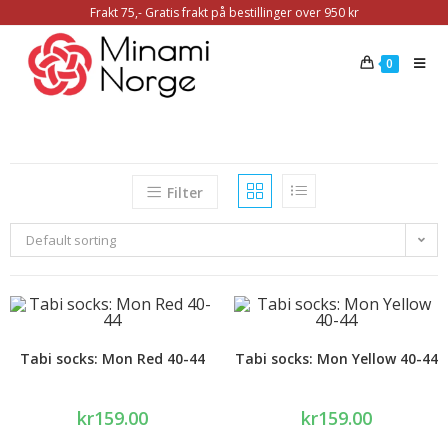
Frakt 75,- Gratis frakt på bestillinger over 950 kr
0
Filter
Default sorting
Tabi socks: Mon Red 40-44
Tabi socks: Mon Yellow 40-44
kr
159.00
kr
159.00