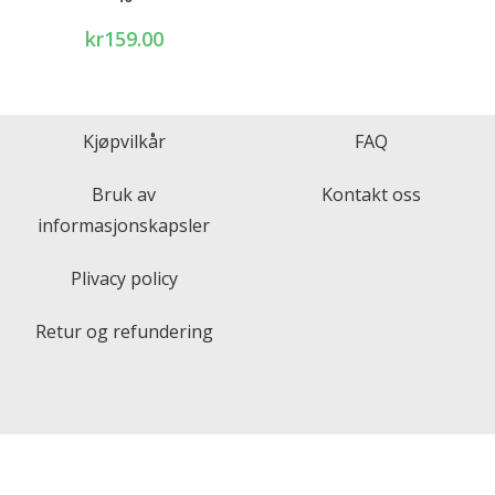
kr
159.00
Kjøpvilkår
FAQ
Bruk av
Kontakt oss
informasjonskapsler
Plivacy policy
Retur og refundering