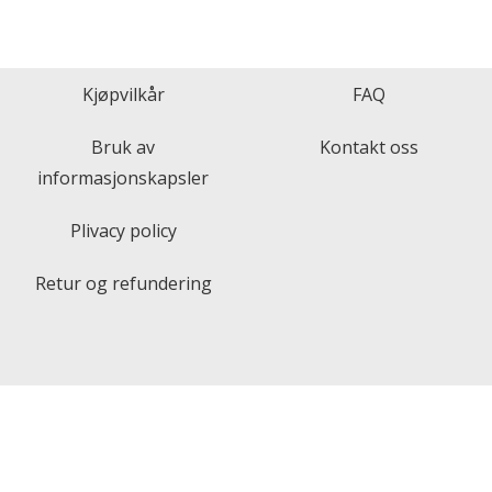
out of 5
Kjøpvilkår
FAQ
Bruk av
Kontakt oss
informasjonskapsler
Plivacy policy
Retur og refundering