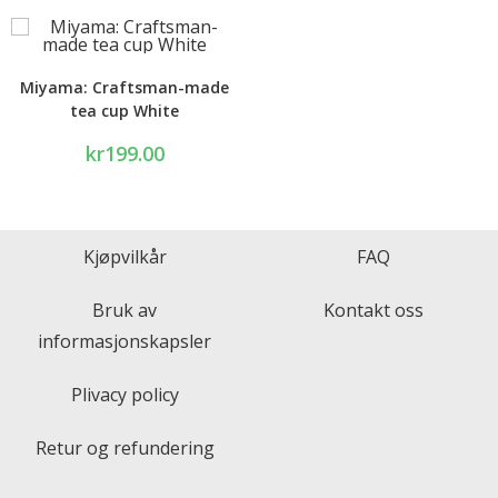
Miyama: Craftsman-made
tea cup White
kr
199.00
Kjøpvilkår
FAQ
Bruk av
Kontakt oss
informasjonskapsler
Plivacy policy
Retur og refundering